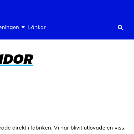
eningen
Länkar
Sök
IDOR
 direkt i fabriken. Vi har blivit utlovade en viss