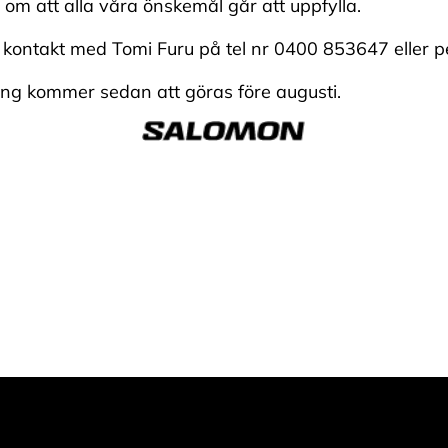
 om att alla våra önskemål går att uppfylla.
a kontakt med Tomi Furu på tel nr 0400 853647 eller 
ing kommer sedan att göras före augusti.