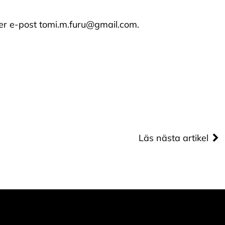
per e-post tomi.m.furu@gmail.com.
Läs nästa artikel