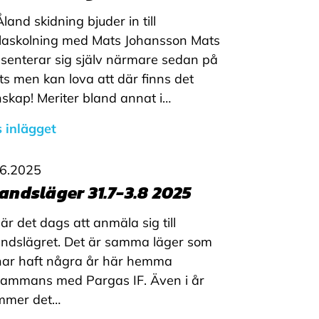
Åland skidning bjuder in till
laskolning med Mats Johansson Mats
senterar sig själv närmare sedan på
ts men kan lova att där finns det
skap! Meriter bland annat i…
 inlägget
.6.2025
andsläger 31.7-3.8 2025
är det dags att anmäla sig till
ndslägret. Det är samma läger som
har haft några år här hemma
lsammans med Pargas IF. Även i år
mmer det…