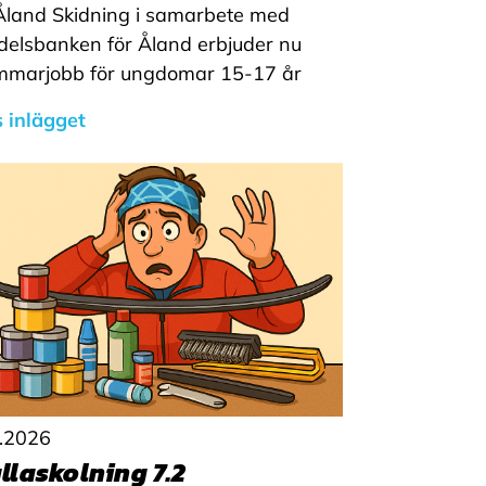
Åland Skidning i samarbete med
elsbanken för Åland erbjuder nu
mmarjobb för ungdomar 15-17 år
 inlägget
2.2026
llaskolning 7.2