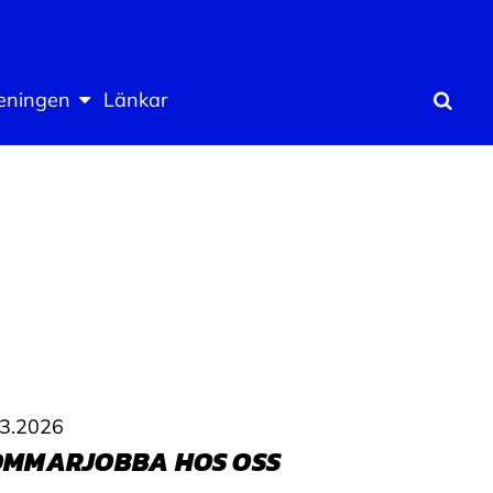
eningen
Länkar
Sök
.3.2026
OMMARJOBBA HOS OSS