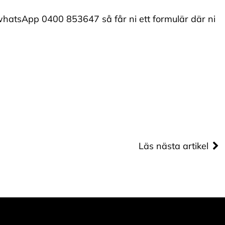
/whatsApp 0400 853647 så får ni ett formulär där ni
Läs nästa artikel