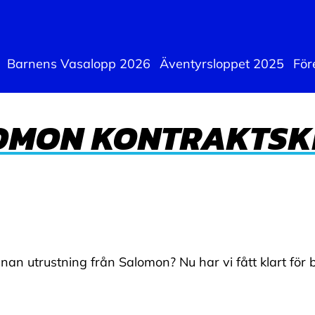
Barnens Vasalopp 2026
Äventyrsloppet 2025
För
OMON KONTRAKTSK
nan utrustning från Salomon? Nu har vi fått klart för