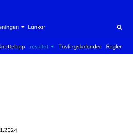
eningen
Länkar
Sök
Knattelopp
resultat
Tävlingskalender
Regler
.1.2024