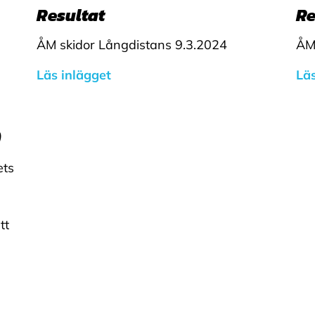
Resultat
Re
ÅM skidor Långdistans 9.3.2024
ÅM
Läs inlägget
Läs
)
ets
tt